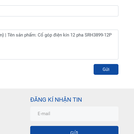
Gửi
ĐĂNG KÍ NHẬN TIN
GỬI