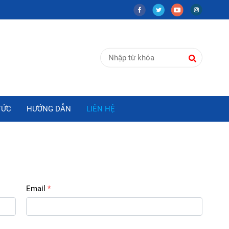
TỨC
HƯỚNG DẪN
LIÊN HỆ
Email