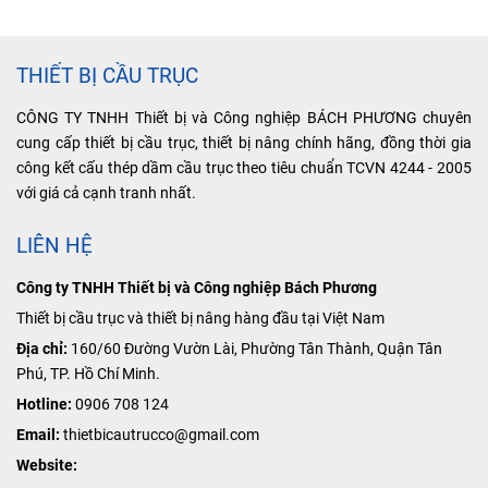
THIẾT BỊ CẦU TRỤC
CÔNG TY TNHH Thiết bị và Công nghiệp BÁCH PHƯƠNG chuyên
cung cấp thiết bị cầu trục, thiết bị nâng chính hãng, đồng thời gia
công kết cấu thép dầm cầu trục theo tiêu chuẩn TCVN 4244 - 2005
với giá cả cạnh tranh nhất.
LIÊN HỆ
Công ty TNHH Thiết bị và Công nghiệp Bách Phương
Thiết bị cầu trục và thiết bị nâng hàng đầu tại Việt Nam
Địa chỉ:
160/60 Đường Vườn Lài, Phường Tân Thành, Quận Tân
Phú, TP. Hồ Chí Minh.
Hotline:
0906 708 124
Email:
thietbicautrucco@gmail.com
Website: