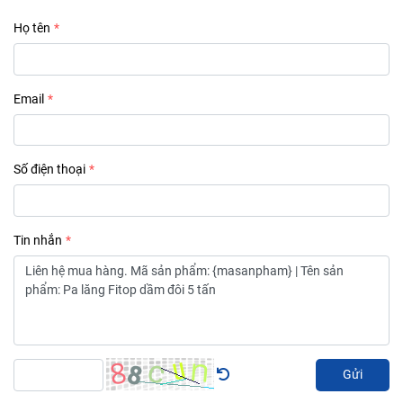
Họ tên
Email
Số điện thoại
Tin nhắn
Gửi