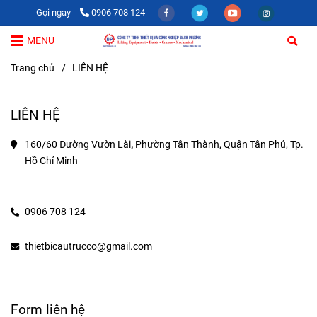
Gọi ngay
0906 708 124
MENU
Trang chủ
/
LIÊN HỆ
LIÊN HỆ
160/60 Đường Vườn Lài
, 
Phường Tân Thành, Quận Tân Phú, Tp. 
Hồ Chí Minh
0906 708 124
thietbicautrucco@gmail.com
Form liên hệ