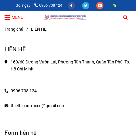
Gọi ngay
0906 708 124
MENU
Trang chủ
/
LIÊN HỆ
LIÊN HỆ
160/60 Đường Vườn Lài
, 
Phường Tân Thành, Quận Tân Phú, Tp. 
Hồ Chí Minh
0906 708 124
thietbicautrucco@gmail.com
Form liên hệ