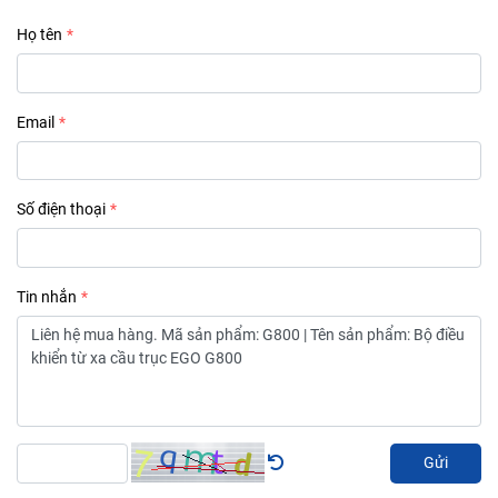
Họ tên
Email
Số điện thoại
Tin nhắn
Gửi