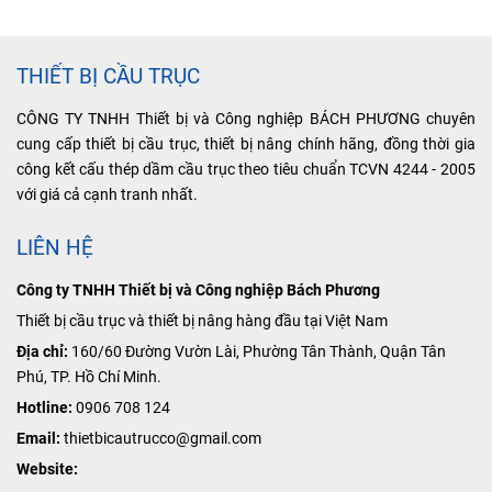
THIẾT BỊ CẦU TRỤC
CÔNG TY TNHH Thiết bị và Công nghiệp BÁCH PHƯƠNG chuyên
cung cấp thiết bị cầu trục, thiết bị nâng chính hãng, đồng thời gia
công kết cấu thép dầm cầu trục theo tiêu chuẩn TCVN 4244 - 2005
với giá cả cạnh tranh nhất.
LIÊN HỆ
Công ty TNHH Thiết bị và Công nghiệp Bách Phương
Thiết bị cầu trục và thiết bị nâng hàng đầu tại Việt Nam
Địa chỉ:
160/60 Đường Vườn Lài, Phường Tân Thành, Quận Tân
Phú, TP. Hồ Chí Minh.
Hotline:
0906 708 124
Email:
thietbicautrucco@gmail.com
Website: