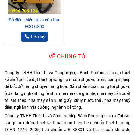
Bộ điều khiển từ xa cầu trục
EGO G800
Liên hệ
VỀ CHÚNG TÔI
Công ty TNHH Thiết bị và Công nghiệp Bách Phương chuyên thiết
kế chế tạo, lắp đặt thiết bị nâng hạ nhằm phục vụ trong công nghiệp
để bốc dở, nâng chuyển hàng hoá. Sản phẩm của chúng tôi phục vụ
ở đa dạng nghành nghề như: nhà máy đá granite, nhà mày sản xuất
tô, sắt thép, nhà máy sản xuất giấy, xử lý nước thải, nhà máy thuỷ
điện, nghành mía đường, nghành bê tông...
Công ty TNHH Thiết bị và Công nghiệp Bách Phương cho ra đời các
sản phẩm được thiết kế thoải mãn theo tiêu chuẩn thiết bị nâng
TCVN 4244- 2005, tiêu chuẩn JIB B8801 và tiêu chuẩn khác do