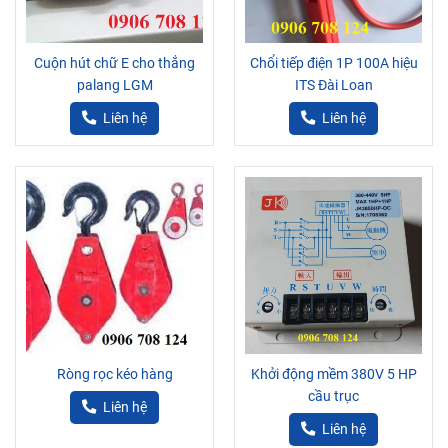
Cuộn hút chữ E cho thắng
Chổi tiếp điện 1P 100A hiệu
palang LGM
ITS Đài Loan
Liên hệ
Liên hệ
Ròng rọc kéo hàng
Khởi động mềm 380V 5 HP
cầu trục
Liên hệ
Liên hệ