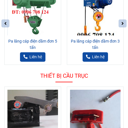
Pa lăng cáp điện dầm đơn 5
Pa lăng cáp điện dầm đơn 3
tấn
tấn
Liên hệ
Liên hệ
THIẾT BỊ CẦU TRỤC