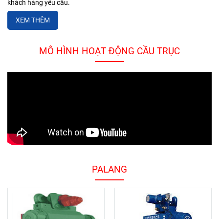
khách hàng yêu cầu.
XEM THÊM
MÔ HÌNH HOẠT ĐỘNG CẦU TRỤC
PALANG