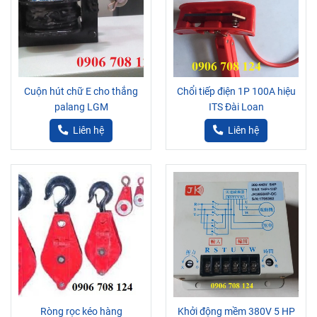
Cuộn hút chữ E cho thắng
Chổi tiếp điện 1P 100A hiệu
palang LGM
ITS Đài Loan
Liên hệ
Liên hệ
Ròng rọc kéo hàng
Khởi động mềm 380V 5 HP